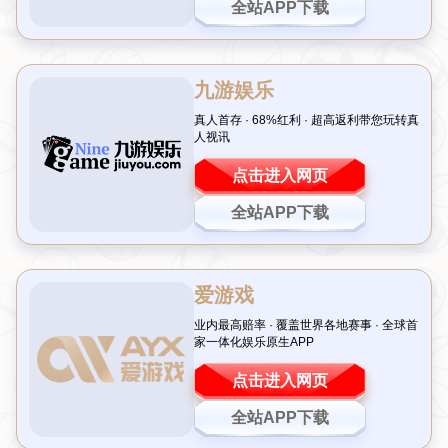
欧洲杯国旗：欧洲杯各国代表队旗帜介绍
引言：国旗背后的激情与荣耀
每逢欧洲杯，全球球迷的目光都会聚焦在这片足球的热土
上。除了激烈的比赛，各国代表队的
欧洲杯国旗
也成为赛场
上一道亮丽的风景线。这些旗帜不仅代表着国家身份，更承
载着民族自豪感和历史文化。今天，我们就来一起探索
欧洲
杯各国代表队旗帜
的独特魅力，感受每一面旗帜背后所蕴含
的故事与情感。
一、欧洲杯国旗的象征意义