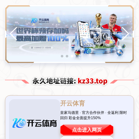
欧洲杯各国队旗一览：代表队的象征与荣耀