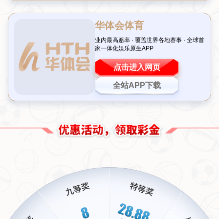
在欧洲杯赛场上，国旗是每个国家队的象征，也是球迷表达
支持的重要方式。无论是悬挂在看台上，还是球员进球后挥
舞的画面，
欧洲杯国旗
都传递着一种无言的力量。它不仅仅
是一块布料，更是历史、文化和民族精神的缩影。比如，意
大利的绿白红三色旗象征着希望、信仰与爱，而法国的蓝白
红三色则寓意自由、平等与博爱。每当这些旗帜飘扬，球迷
们的情绪也会随之高涨。
二、经典欧洲杯国家队旗帜解读
让我们以几个典型的国家队为例，深入了解他们的
欧洲杯各
国代表队旗帜
所蕴含的意义。