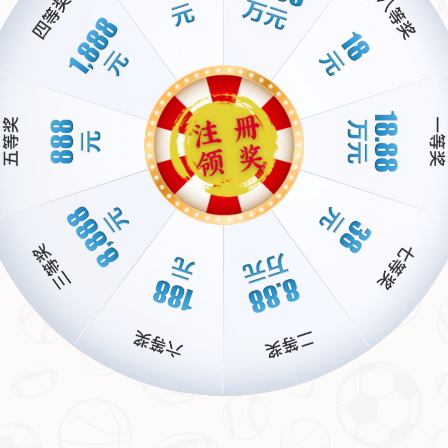
德国队：黑红黄的坚韧精神
德国国旗的黑、红、黄三色源于19世纪的革命运动，象征着团结
与自由。在欧洲杯的历史上，德国队凭借强大的实力多次夺冠，
每当黑红黄三色旗帜出现在赛场，总能让人感受到这支队伍的严
谨与力量。
西班牙队：红色激情与黄金辉煌
西班牙国旗以红色为主色调，中间夹杂着一抹金黄色，展现出热
情奔放的国家性格。尤其是在2008年至2012年的“斗牛士王朝”
时期，西班牙队几乎统治了
欧洲杯
，他们的旗帜成为胜利的代名