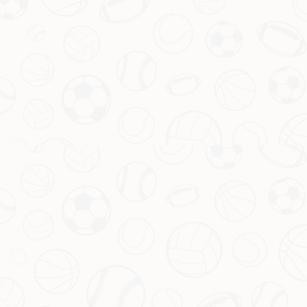
词。
英格兰队：圣乔治十字的骄傲传承
英格兰队的标志性符号是红白相间的圣乔治十字旗，这面旗帜起
源于中世纪，象征着勇气与骑士精神。尽管英格兰在1966年世
界杯后长期未能再夺冠军，但每届
欧洲杯
，这面经典的旗帜依旧
激励着球员和球迷。
三、欧洲杯赛场上的 flag 文化现象
除了正式的国家队标志，球迷们还会自制各种带有民族元素
的横幅和小型旗帜，形成独特的“flag 文化”。比如，荷兰队
的橙色浪潮几乎成为每次大赛的一大亮点，橙色的服装、道
具甚至脸部彩绘，与荷兰国旗的三色设计遥相呼应。这种文
化现象不仅让比赛更具观赏性，也让人们更加关注这些_
европейский кубок флаг_(俄语中的“欧洲杯旗帜”)背后的
深意。
值得一提的是，在2020年（延期至2021年）举办的那届特