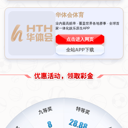
态，称对李刚仁的可能惩罚是
暂停征召
，并强调解决团队内
部矛盾需要
认真讨论
。这一事件不仅关乎球员个人发展，更
牵动着韩国国家队的整体未来。本文将围绕这一话题，探讨
事件背景、可能的影响以及解决之道，带您深入了解这场风
波背后的故事。
事件背景：李刚仁与团队摩擦的起因
据相关报道，李刚仁作为韩国足球的新生代代表，在巴黎圣
日耳曼俱乐部表现出色，但他在国家队的表现和态度却引发
了一些争议。有消息指出，他在亚洲杯期间与部分老队员发
生了言语冲突，甚至涉及对团队纪律的不满情绪。这不仅影
响了球队的士气，也让外界开始质疑他的职业态度。韩国足
协主席在接受采访时直言，针对此类行为，
暂时停止征召
可
能是必要的措施，以此来维护团队的整体氛围。
值得一提的是，这并非韩国队首次出现内部矛盾。早在