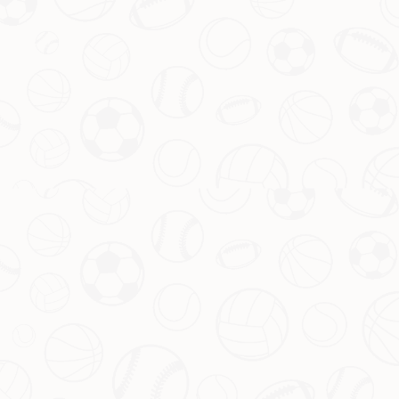
暂停征召的意义：惩戒还是保护
对于韩国足协主席提到的
暂停征召
，这一决定既有惩戒意
味，也包含了对球员的保护意图。从惩戒角度看，暂时将李
刚仁排除出国家队名单，可以让他反思自身行为，同时向其
他球员传递一个信号：无论天赋如何，团队纪律始终是第一
位的。从保护角度来看，短暂远离国家队或许能让这位年轻
球员摆脱舆论压力，专注于俱乐部比赛，进一步调整心态。
以历史案例来看，类似的情况并不少见。例如，2016年某
欧洲国家队曾因核心球员与教练组发生冲突，将其暂时排除
出大名单，最终该球员在回归后展现了更好的状态。对于李
刚仁而言，这样的处理方式或许也是一次成长的机会。但关
键在于，足协是否能通过有效的沟通，帮助他真正认识到问
题的根源，而不是仅仅停留在表面处罚。