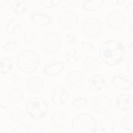
办大事”，这或许是他的一大优势。
四、案例分析：波尔图奇迹能否在圣西罗复制？
回顾2020-21赛季， Hole 率领波尔图在欧冠1/8决赛中淘汰
尤文图斯，这一战绩令人印象深刻。那场比赛中，他的团队
展现了极高的战术执行力，通过精准的反击撕开了对手防
线。如果这种高效的反击能在AC米兰得到延续，或许能让
球队在面对国米、尤文等强敌时占据主动。然而，值得注意
的是，波尔图当时的成功很大程度上依赖于团队配合，而目
前的米兰阵容还需要时间磨合，这将是对Hole 的一大考
验。
五、球迷期待：稳定优先还是风格至上？
对于广大红黑军团的支持者来说，选择新主教练不仅仅是技
术层面的考量，更关乎俱乐部未来的方向。Hole 的到来可
能意味着一段注重结果、强调稳定的时期；而如果选择
Fonseca，则可能带来更多激情但风险更高的比赛风格。在