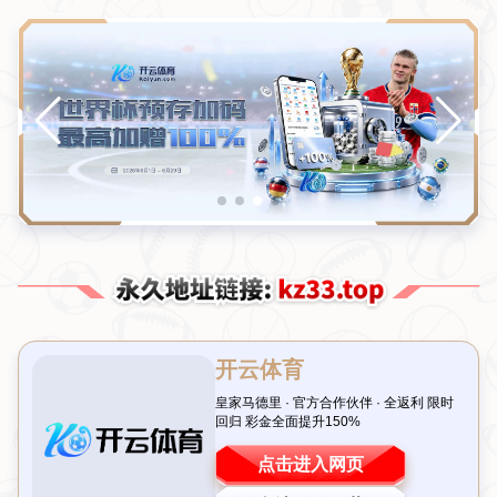
米兰新帅孔塞桑解析：能否超越丰塞卡的表现？