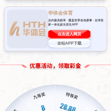
一、孔塞桑是谁：从球员到战术大师的蜕变
塞尔吉奥·孔塞桑，这个名字对于熟悉葡超的球迷来说并不
陌生。作为球员，他曾效力于拉齐奥、国际米兰等意甲豪
门，对意大利足球文化有着深刻的理解。退役后，孔塞桑转
型教练，在波尔图取得了令人瞩目的成就，带领球队多次问
鼎联赛冠军，并在欧冠赛场上展现出不俗竞争力。他的战术
风格以
稳固防守
和
快速反击
为核心，这种实用主义打法或许
正是当前AC米兰所需要的。