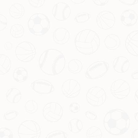
更多的战
财政与
当然，任
要深思的
期规划之
此外，阿
此，在讨
结语前
面对激烈
有在人员