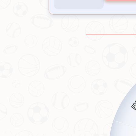
引言：
在英超联
光，但仍
强
，而不