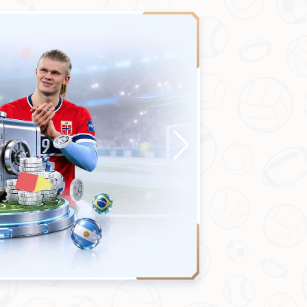
全国免费电话：
0371-6291164
动态
联系星空体育APP
当前位置：
首页
>
新闻中心