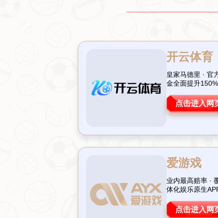
公司新闻
行业动态