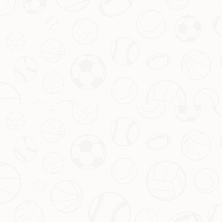
康并非万能解药
，球员的身体状态对一支球队的表现至关重要。过去几个赛季，
了比赛结果。然而，即便如今队内伤病情况有所好转，单靠
阵容
员如萨卡和厄德高保持了较高的出勤率，但球队在面对顶级对手
人思考：健康的阵容是否只是表面上的优势？