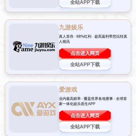
好尴尬！热刺成为英超首支连续5场先进球却最终未能取胜
的球队
引言：热刺的尴尬纪录引发球迷热议
在足球的世界里，先进球往往意味着占据比赛主动权，然而
对于托特纳姆热刺（热刺）来说，这却成了一个令人尴尬的
“魔咒”。最近，热刺创下了一项英超历史上的耻辱纪录——