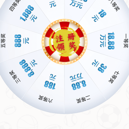
先进的进球仿佛成了熱刺的“诅咒”
。
二、防守端问题凸显
如果说进攻是熱pier的优势，那么防守则是他们最大的软