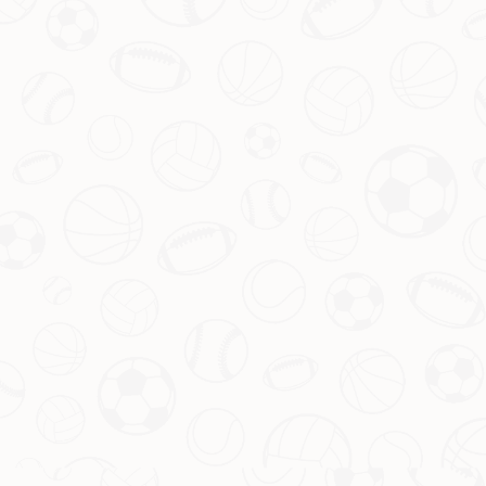
重要。若热·热苏斯不仅擅长打造整体性强的队伍，还善于
挖掘年轻天才，这正是当前桑巴军团所需要的。他的到来，
可能意味着更多新面孔出现在国家队名单中，而像内马尔这
样的老将，则需要在状态和态度上证明自己，否则将被无情
淘汰。
这种“优胜劣汰”的原则，正是球迷们期待看到的变
革。
挑战与期待：新帅能否驾驭压力
尽管若热·热苏斯备受看好，但不可否认的是，执教巴西国
家队是一项巨大的挑战。作为世界足坛的顶级豪门，任何失
误都会被无限放大。如果他真的选择在关键比赛中弃用内马
尔，势必会引发巨大争议。但反过来，如果他的改革能够带
领球队重回巅峰，那么他将成为新一代的传奇教练。毕竟，
在足球的世界里，结果才是硬道理。