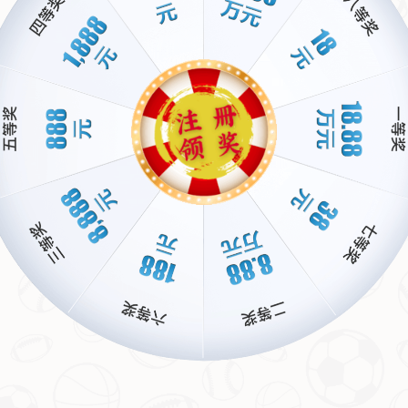
足协难以满意。在最近的几场国际比赛中，桑巴军团的表现
乏善可陈，攻防两端都暴露出了明显问题。尤其是对阵强队
的失利，让球迷和媒体对他的战术布置提出了质疑。更重要
的是，多里瓦尔在用人上的保守风格，被认为限制了球队的
潜力。内马尔作为队内的核心球员，尽管状态起伏不定，却
始终占据主力位置，这也引发了部分人对“明星依赖症”的批
评。
若热·热苏斯是谁：一位敢于革新的教练
在众多新帅候选中，若热·热苏斯这个名字格外引人注目。
他曾带领弗拉门戈队在南美解放者杯中大放异彩，其大胆的
战术风格和对年轻球员的信任令人印象深刻。尤其是在球员
使用上，他从不拘泥于名气，而是以状态和团队需求为优
先。
据传，他在一次采访中明确表示，如果内马尔的状态无
法达到预期，他会毫不犹豫地将其放在替补席上，甚至排除
出大名单
。这种“敢说敢做”的态度，正是他被外界看好的原