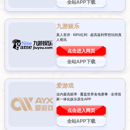
引言：巴西足坛的新风暴，谁来掌舵桑巴军团？
当多里瓦尔的名字与“下课”挂钩时，巴西足球界掀起了一阵
不小的波澜。作为桑巴军团的主教练，他的离任让无数球迷
感到意外，同时也引发了关于新帅人选的激烈讨论。而其中
一个名字格外引人注目——若热·热苏斯。这位教练因其大
胆的战术理念和敢于弃用内马尔的传闻，成为了热门候选。