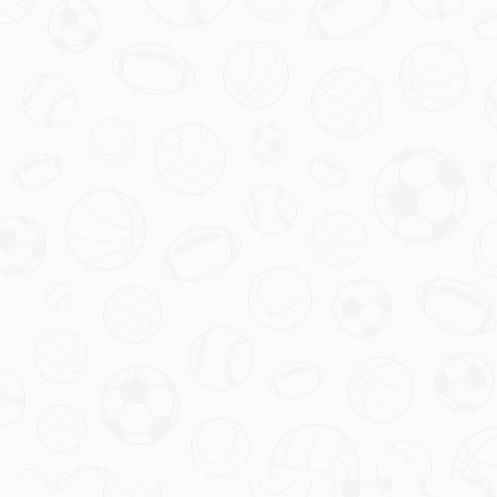
总之，Barca 在欧冠中的提前告别，对 Royals 而言既有正
面效应，也有潜在风险。这场无形的较量，才刚刚开始。
Copyright 2024
星空体育(中国）官方网站-娱乐游戏VIP注册送彩金 Xingkong
Sports
All Rights by
星空体育APP
地址：福建省宁德市福鼎市白琳镇 电话：0371-6291164传真：0371-6291164