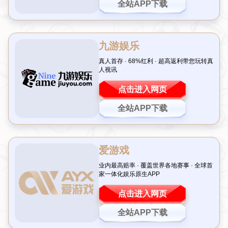
前言：巴萨出局皇马何去何从
在最近的欧冠赛场上，巴塞罗那的意外出局成为了足坛热议
的话题。然而，这不仅关乎巴萨自身的命运，对于他们的宿
敌皇家马德里来说，同样引发了深远的影响。据《阿斯报》
分析，巴萨的欧冠失利对皇马而言是一把“双刃剑”，既带来
了潜在的优势，也隐藏着不容忽视的风险。究竟是福是祸？
本文将为您深入剖析这一现象背后的逻辑与影响。