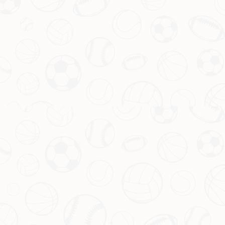
的结果
，曼联合需要在攻守平衡上做到近乎完美。
案例分析：历史交锋中的启示
回顾2022-2023赛季的一场
曼市德比
或许能给我们一些启