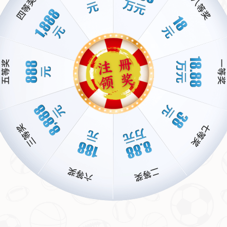
力，连续晃过两名防守队员，最终助攻得分。这一幕不仅展
现了技术的力量，也让人看到他对比赛节奏的把控能力。这
样的案例告诉我们，
足下运控
绝非单纯的身体技能，而是技
术和头脑的完美结合。
团队协作：从个人到整体的升华
虽然
足下运控
更多体现的是个人能力，但在绿茵场上，没有
团队协作，一切都只是空谈。在14支队伍的训练中，教练
特别强调通过传接球练习，将个人的技术融入到团队战术
中。例如，三人小组的短传配合，要求每位球员在接球时迅
速判断下一步动作，既要保证自己的控球稳定性，又要为队
友创造空间。这种练习看似简单，却能有效提升整支队伍的
默契度。
此外，一些队伍还会模拟真实比赛场景，比如设置小范围内
的二对二对抗，让球员们在高压环境下磨练自己的反应能力
和技术运用。这种贴近实战的训练方式，不仅强化了他们的