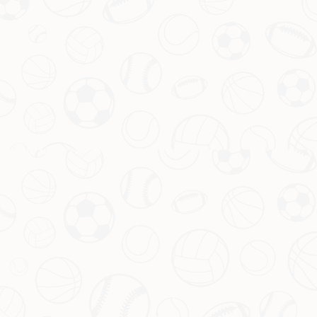
技能，也让“绿茵超越”的目标更加清晰可见。
创新与挑战：打破常规的力量
为了让训练效果最大化，这些队伍也在不断尝试创新方法。
例如，有的教练引入了科技设备，通过实时数据分析球员的
触球频率和失误率，帮助他们发现问题并改进。还有队伍会
在沙地或不平整场地进行特殊訓練，以此增强球员对复杂环
境的适应能力，尤其是在
足下运控
方面的稳定性。