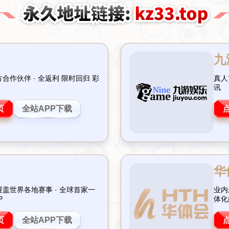
巴黎与恩里克再度冲击欧冠冠军