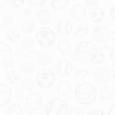
与现实的对决：能否突破心理障碍
20年的失利，PSG在那场决赛中暴露了临门一脚的不足以及面对
验，但如何帮助现在的队伍克服心理阴影，是一大挑战。以往的
往需要更大的勇气和调整。
PSG在多场硬仗中展现了不同的气质。例如，在八强战面对一支
员们注入了信心。如果能够在决赛中延续这种状态，或许
paris
的悬念：冠军归属仍存变数
遍看好 PSG 和 恩里克 的组合，但足球比赛从来不是纸面实
同样渴望胜利。在这种背景下，细节决定成败——从首发阵容的