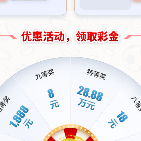
黎与恩里克的欧冠决赛之旅再启程
界中，欧冠决赛无疑是俱乐部与教练职业生涯的巅峰象征。巴黎圣
一顶级赛事的最终舞台，引发了无数球迷的热议。这不仅是球队
那么，*这次他们能否改写结局，捧起梦寐以求的奖杯呢？*让我