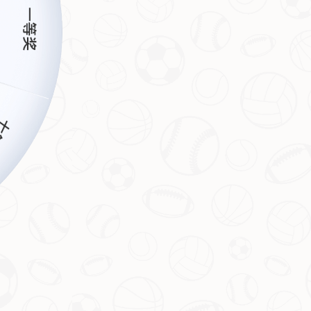
年，他们首次闯入
欧冠决赛
，却遗憾不敌拜仁慕
战术执行力。内马尔、姆巴佩等核心球员的状
中对阵强敌时，巴黎展现出的顽强斗志令人印象
是他们冲击冠军的关键。球迷们不禁期待，这次
2015年，他带领巴塞罗那击败尤文图斯，成功捧
和战术理念注入球队，力求再次书写辉煌。
往能根据对手特点灵活调整，例如在本赛季对阵强
成为 paris 和他本人再次问鼎的关键因素。