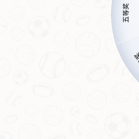
与未来。
一、巴黎
巴黎圣日
尼黑，错
态，以及
深刻。
值得一提
Paris Sai
二、恩里
对于路易
杯，成为
*恩里克
队时，他巧