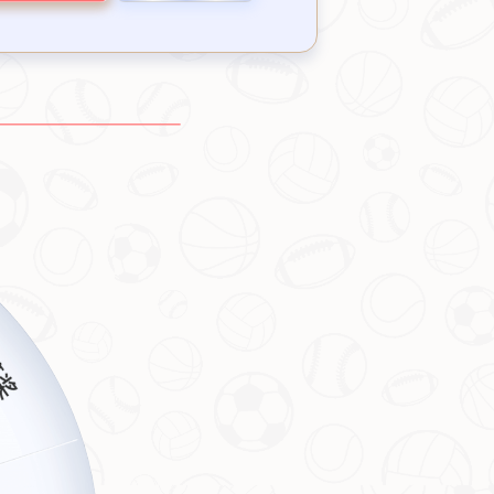
日耳曼（PSG）与主教练路易斯·恩里克再次携
的历史性时刻，也是恩里克个人执教生涯的又一
们一起深入探讨巴黎和恩里克在欧冠决赛中的过往