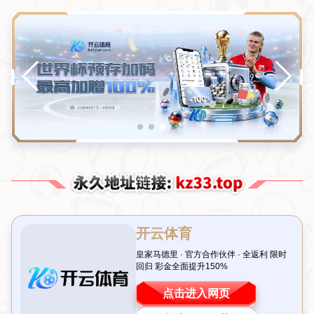
轻松破纪录！杜普兰蒂斯6米11称霸长三角钻石赛男
子撑竿跳