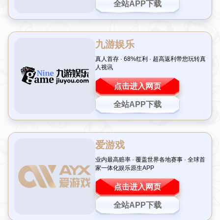
引言：撑竿跳之王的惊艳表现
在田径赛场上，总有一些名字让人心潮澎湃，而阿曼德·杜
普兰蒂斯（Armand Duplantis）无疑是其中最耀眼的一颗
星。在最近的长三角钻石联赛中，这位撑竿跳高天才以
6米
11
的成绩，不仅轻松夺冠，更刷新了赛事的男子撑竿跳纪
录。他的表现让人不禁感叹：这简直是“太轻松了”！本文将
带你走进这场精彩的比赛，解析杜普兰蒂斯的非凡实力以及