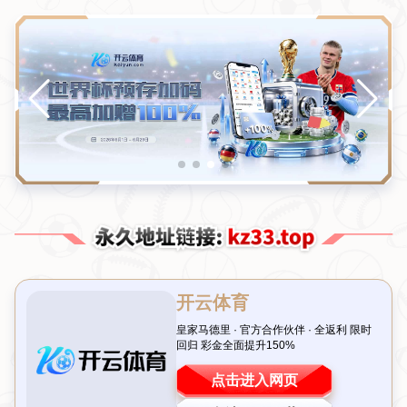
【中超】惊天逆转！徐宏杰抽射建功，玉昆3-2力克
泰山