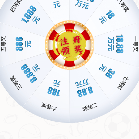
造威胁，而徐宏杰的登场成为了比赛的关键节点。
在第78分钟，徐宏杰接到了边路传中，一脚势大力沉的
抽
射破门
，将比分扳平为2-2。全场观众沸腾了，这粒进球不
仅展现了他的个人能力，也体现了球队不放弃的精神。仅仅
5分钟后， jadekun抓住对方后卫失误，再次攻入一球，最
终以3-2完成
惊天逆转
。