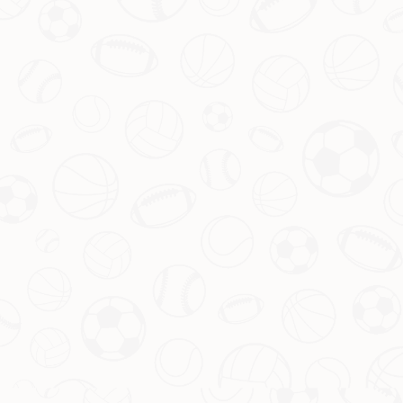
Holland team shirt，不仅穿起来舒服，细节设计也特别精
致，完全是收藏品级别！”这样的反馈充分说明，这款装备
早已超越了单纯的功能性，成为了球迷表达支持的重要媒
介。
四、如何选购正版的队服？一个小贴士分享！
对于热爱
Orange Army 的粉丝来说，拥有一件正版的队服是必不可
少的梦想。但市场上假货泛滥，如何才能买到真品呢？建议
大家选择官方网站或授权经销商购买，同时注意检查标签、
防伪标识以及包装细节。正版商品不仅质量有保障，还能让
你真正感受到这份“-orange pride”（用英文强调情感）。
另外，不同年份、不同赛事版本的设计各有特色，比如复刻
版的70年代款式就颇受老球迷喜爱，而新款则更符合年轻
人的审美。不管你选择哪一款，穿上它都能感受到那份属于
Netherlands squad 的独特情怀。
资源推荐：
澳洲幸运5开奖计划-澳洲幸运五(balls 5)开奖号码结果