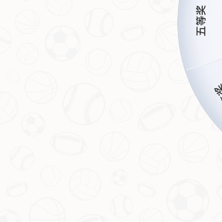
赛场上的
的始末，