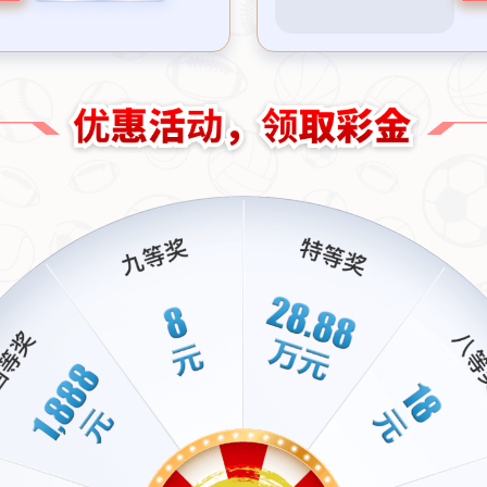
村超联队道歉：对不起我错了
场道歉引发的关注热潮
球圈内，一则关于香港演员黄日华向贵州“村超”联队公开道歉的
公众人物，黄日华因在比赛中的不当行为而诚恳致歉，这一事件