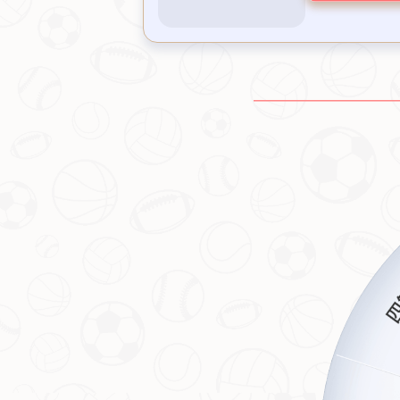
黄日华向
引言：一
在近期足
受尊敬的