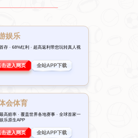
了，深表歉意！