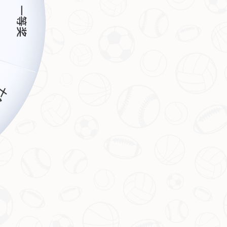
又隐藏着怎样的故事呢？让我们一起走进这场风波