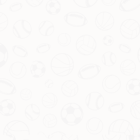
段视频，向“村超”联队及所有关心此事的人表达
大家说声
对不起
。”这一举动不仅展现了他的坦
化差异的深刻反思。“村超”作为一个民间赛事，
位名人，黄日华的参与本应是为赛事增添光彩，
场上，尊重对手始终是第一位的。
习惯于职业化、快节奏的比赛风格，而“村超”则
及时道歉无疑是化解矛盾的最佳方式。他的态度
争议。例如某位知名运动员曾在业余比赛中过于
诉我们，无论是在专业还是业余场合，保持谦逊