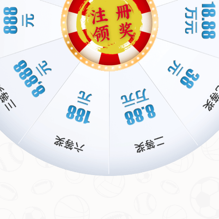
尊重与包容。究竟是什么让黄日华说出“对不起，我错了”，背后
探讨其中的深意。