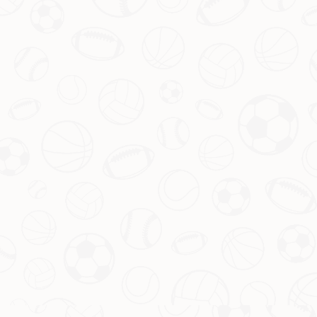
面对铺天
歉意。他坦
诚，也让
道歉背后
黄日华的
参赛者多
但却因一
此外，这
更注重娱
也得到了
案例启示
类似的事
较真，导