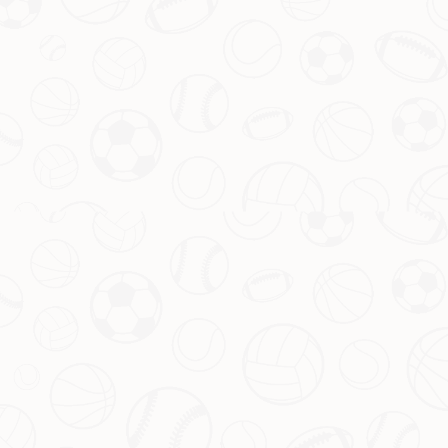
案例分析：深度阵容的重要性
从这场比赛可以看出，拥有深度的阵容对于一支争冠球队来
说至关重要。以往，AC米兰在面对主力伤病时往往显得捉
襟见肘，但本赛季的情况有所不同。以
赖因德斯
为代表的新
援逐渐融入体系，成为了不可或缺的一部分。他的崛起让我
们联想到另一位球员——托纳利，他在过去也曾多次在关键
时刻拯救米兰。如今，
赖因德里斯的表现
或许预示着红黑军