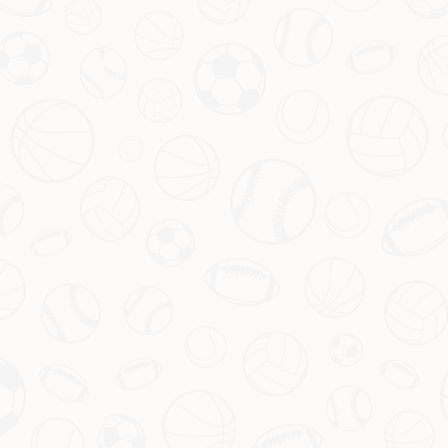
亚车手曾在离开红牛后一度失去正赛席位，但他
出色的表现重新赢得了信任，并在2023年重返
转机。
一个细节上做到极致，回归F1赛道就不再是遥
的一部分，也是成长的一部分。”无论是成绩波动
，他始终记得自己最初的梦想——让更多中国观
。
是第一时间给予鼓励和建议，这让他更有信心迎