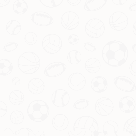
为了实现
活动，不
遇。
案例启