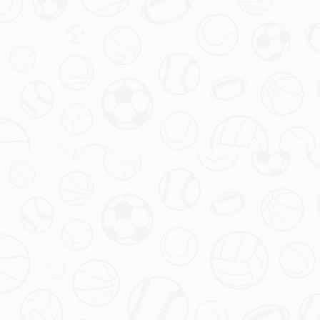
并不能动摇他的决心。
“每一位车手都在为机会而战，我也不例外
这句话让人感受到他内心的斗志。