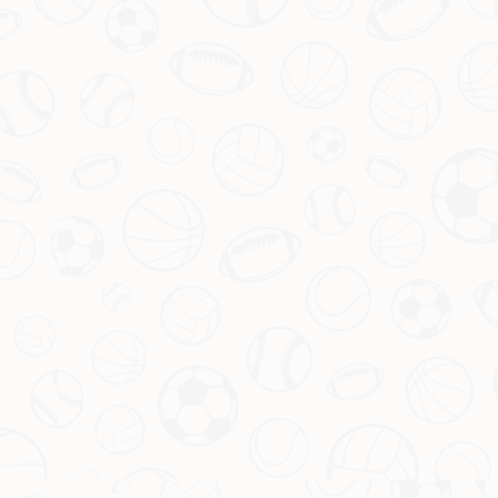
这一目标，他正在积极与多支车队接洽，同时也在通过其他赛事
仅让他保持了竞技状态，还帮助他更深入了解新世代赛车的技术
示：从低谷到复苏的车手故事