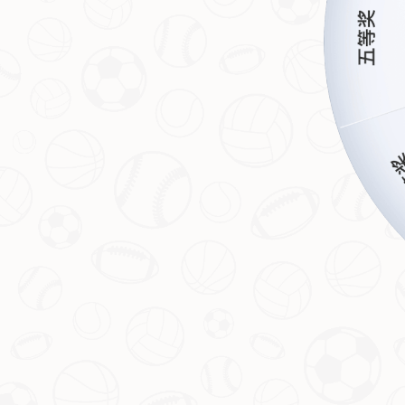
热血与冷
脚踏实
周冠宇在
幕后参与
“我现在
他对职业
对于“份
模拟器测
富。
目标明确
谈到未来