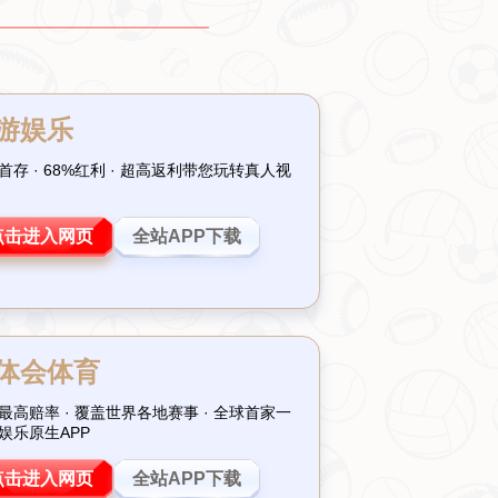
，力争明年重返赛场