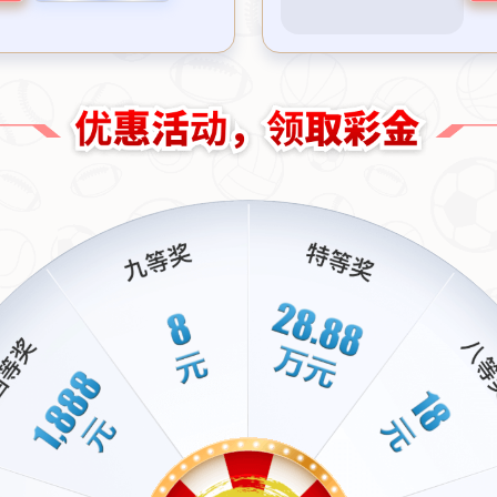
赛道到未来 周冠宇的坚持与期待
场上，中国车手周冠宇的名字曾让无数车迷为之振奋。作为首位进
。然而，近期的职业生涯起伏也让外界对他的未来充满好奇。在
中的思考与努力，
尤其是他对2025年回归赛道的坚定信念
。让我