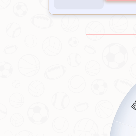
前言：从
在F1赛
己的传奇
他在困境