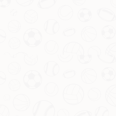
了更强的冲击力。这无疑给曼城敲响了警钟：不改变，就只
能被时代淘汰。
通过以上分析可以看出，无论是前锋的无力，还是后防的漏