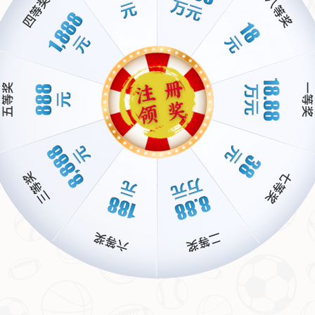
面对攻守两端的双重困境，瓜迪奥拉是否应该对战术做出调
整？有分析认为，目前的4-3-3阵型虽然强调控球，但在前
锋状态不佳时难以形成有效威胁，同时中场与后卫之间的空
档也容易被对手利用。或许尝试更保守的4-2-3-1阵型，加
强中场的拦截能力，能为后防线减轻压力。此外，在人员安
排上，不妨给年轻球员更多机会，以激发队伍活力。
当然，战术调整并非一蹴而就，但从长远来看，这可能是让
曼城重拾竞争力的关键一步。
案例分析：昔日辉煌为何难再现
回想过去几个赛季，2020-2021赛季的曼城曾一路杀入
欧冠
决赛
，那时的他们攻守平衡，前有德布劳内的精准调度，后
有迪亚斯坐镇防线，几乎无懈可击。然而，随着部分核心球
员的老化和离队，以及新援融入速度缓慢，如今的蓝月亮已
不再具备当年的统治力。对比之下，本赛季一些新兴劲旅如
巴黎圣日耳曼，通过大胆启用新人并优化战术，反而展现出