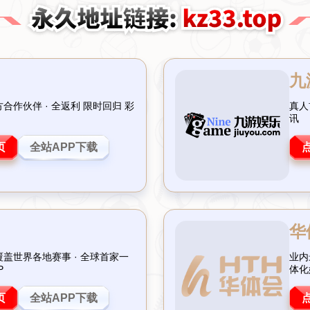
苏炳添：2018年后赛场自信爆棚，国