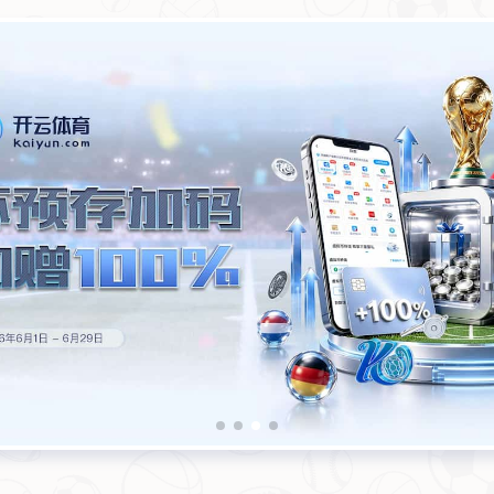
介绍
产品展示
新闻