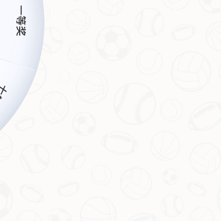
上以9秒92的成绩打破亚洲纪录，成为中国短跑
到了属于自己的节奏和自信。
”这种自信并非一蹴
、优化步频，不仅提升了速度，也让他在面对强
场竞技时毫不逊色。这种表现让国外选手开始关
一昵称背后，是对苏炳添实力的认可，也是对他
行了深入研究，尤其是在前30米的加速阶段，
的成绩刷新个人最好记录，这一数据不仅证明了他