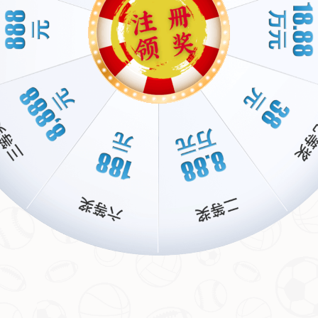
上赢得尊重。
：自信的起点
来说，2018年是一个重要的节点。这一年，他在雅加达亚运会
回忆起那段时光，苏炳添曾表示：“
2018年之后，我在赛场上找
是源于无数次刻苦训练和技术改进的结果。他通过调整起跑姿势
畏惧。
象深刻的是，他在国际赛事中接连取得佳绩，与世界顶尖选手同
中国的“飞人”，甚至主动用
super fast
来形容他的惊人速度。这
的最好褒奖。
态的双重突破
成功离不开技术和心态的双重提升。在技术层面，他对起跑环节进
得到了显著增强。以2018年马德里挑战赛为例，他以9秒91
也让他在国际舞台上站稳脚跟。