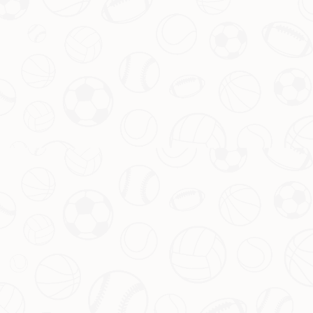
而在心态
奏，我也
强手时，
国际舞台
随着成绩的
会上，他
让国外选
值得一提
让我们感