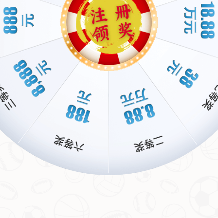
强队的挣扎：状态低迷成隐患
乃至欧洲足坛的顶级俱乐部，皇马本应在面对强敌时展现出统治
宿在接受采访时指出，
“皇马在大场面下的表现缺乏稳定性，尤
阵巴塞罗那的国家德比为例，尽管皇马拥有豪华阵容，但他们在
质疑。数据也显示，近五场对阵顶级对手的比赛中，皇马仅取得1
名宿认为，这不仅关乎战术安排，更可能是球员们在高压环境下