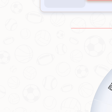
引言：皇
在足球世
言，
皇马
本文将从