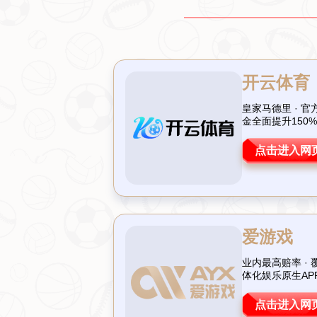
公司新闻
行业动态