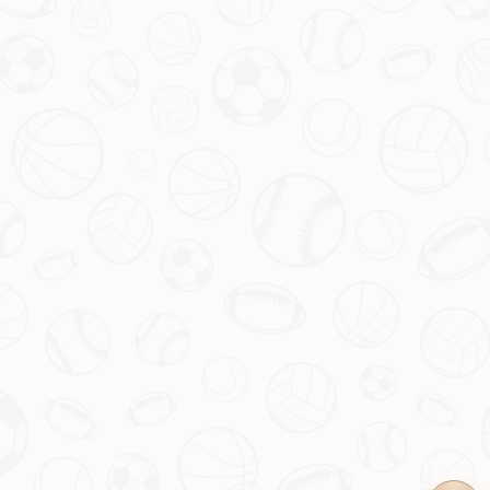
入手。当前的中场配置虽然星光熠熠，但在面对
的表现。对此，有分析指出，主帅安切洛蒂需要
，像穆巴配这样的顶尖射手才能有更多机会展现
替换上场的可靠替补往往能改变战局。而这一
奏。这种全方位的改进，或许是皇马重回巅峰的
l Rights by
星空体育APP
91164