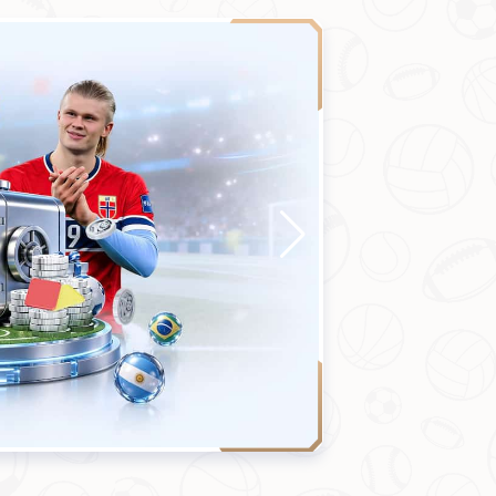
全国免费电话：
0371-6291164
动态
联系星空体育APP
当前位置：
首页
>
新闻中心