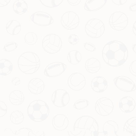
姆巴佩的
转会至皇
球能力，
和现在的
专家分析
变化，不
在某场关
的
心理疏
如何帮助
针对当前
的身体和
这样的年轻
以利物浦
赛中的稳
与教练和