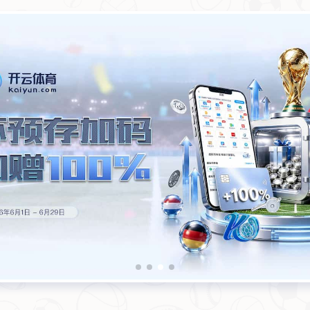
介绍
产品展示
新闻