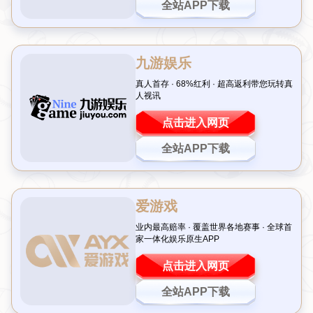
引言：赵心童的惊艳表现引发热议
在斯诺克赛场上，总有一些球员的表现让人瞠目结舌，而中
国选手赵心童近期在决赛中的发挥无疑成为了焦点。甚至连
斯诺克名宿达赫迪都忍不住惊叹：“
赵心童进的一些球真吓
人，他真知道自己在打决赛吗？
”这句话不仅表达了对赵心
童技术的认可，也隐含了对他在高压环境下表现出的从容态
度的惊讶。今天，我们就围绕这一主题，探讨赵心童在决赛
中的出色发挥，以及他如何用实力征服观众和对手。