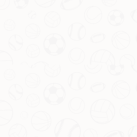
篮球迷的评论为例，他写道：“一开始看到标题以为Weber真的di
。我们这些粉丝有时候也太容易被带节奏了。”类似的声音越来越
ames
在粉丝心中的特殊地位。
：媒体渲染为何频频引发误解
的是，这并不是第一次因为媒体标题或剪辑而引发的误会。早在几
话语而与队友产生“隔阂”，最终不得不亲自出面澄清。类似事件
新闻显得尤为重要。对于
Weber
和
James
这样的公众人物来说，
焦点。
中，媒体为了吸引眼球，将Weber的言论片面化呈现，直接导致
原，也让更多人意识到，不能仅凭只言片语就下结论。