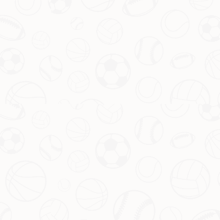
ss了LeBron，结果看了完整采访才知道是媒体
多，充分说明了舆论的反转速度之快，也凸显了
年前，另一位NBA巨星凯文·杜兰特也曾因一句
反复发生，提醒我们：在信息爆炸的时代，理性看
他们的一言一行都被放大解读，稍有不慎就可能
了粉丝的分裂和争论。但随着完整内容曝光，真