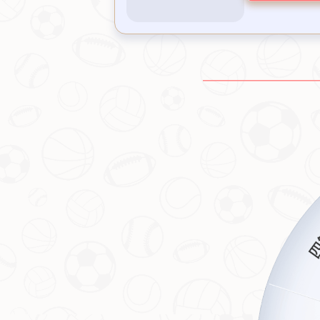
然而，深
清中也表
和他在联
詹姆斯的
面对这场
（韦德的
对这段友
己的一种
有分析认为
深知如何
无数球迷
球迷态度
有趣的是
思自己的冲