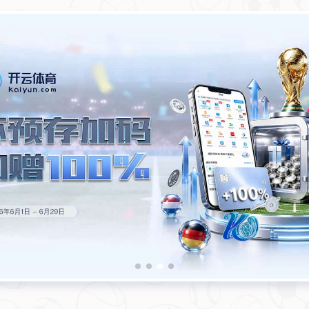
介绍
产品展示
新闻