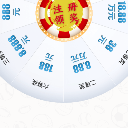
相。
约为何陷入僵局
2年加入巴黎圣日耳曼以来，路易斯·坎波斯以其精准的引援眼光和
，如维蒂尼亚和努诺·门德斯的签约，都为球队注入了新鲜血液。
进展。据法国媒体透露，坎波斯与大巴黎高层在战略方向上存在
系上。
波斯作为一名外聘总监，其决策权似乎受到了一定限制。相比于
调，这可能导致了他的不满情绪。种种迹象表明，如果无法达成
理层的隐忧
来说，
体育总监的稳定性
至关重要。作为一家志在欧冠冠军的俱
在欧洲赛场上的表现始终未能达到预期。坎波斯的到来曾被认为
理层再次陷入混乱。