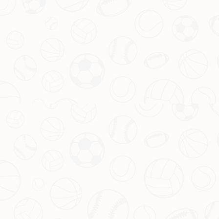
的是，大巴黎过去几年在高层变动上并不陌生。从前任体育总监
层似乎总是处于一种不稳定的状态。如果连
坎波斯这样的核心人
击。
：类似事件对豪门的影响
参考其他豪门俱乐部的类似经历。以曼联为例，2013年弗格森
的多次失误，直接影响了球队成绩。相比之下，曼城通过稳定的
式。这些案例提醒我们，
一个稳定的体育总监
对于豪门クラブ的
黎无法解决与坎波斯的矛盾，后果可能不仅仅是失去一位优秀的
西已离队、内马尔状态下滑、姆巴佩合同问题悬而未决的情况下
体的态度
“
坎波斯要走人了？
”的话题已经在社交媒体上引发热议。部分球