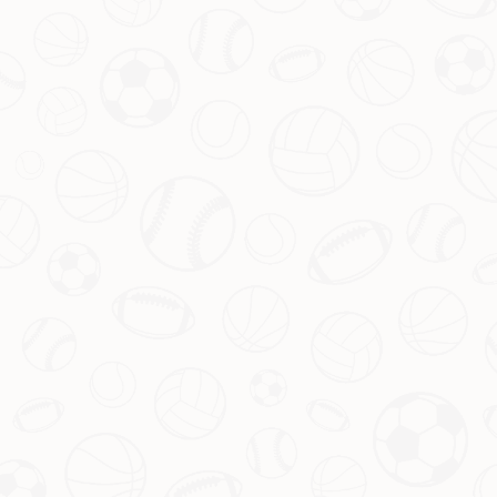
媒体方面，
让“
大巴黎
合作站点：