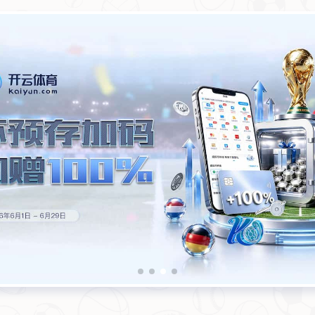
介绍
产品展示
新闻