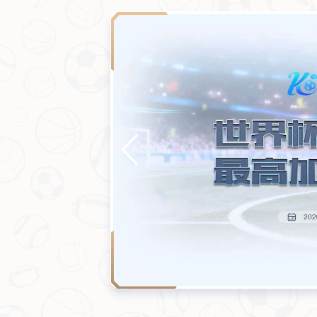
首页
公司
新闻中心
新闻中心