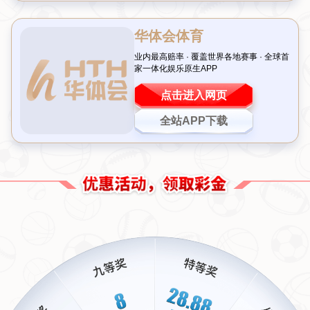
角色，以及这种信任背后的深意。
乌杜卡的信任：年轻人是火箭未来的基石
乌杜卡在采访中明确表示：“我们完全信任我们的年轻人。”
这句话不仅仅是一句鼓励，更是对球队重建战略的诠释。作
为一支正在崛起的队伍，火箭队近年来通过选秀积累了大量
潜力新星，其中
谢泼德
和
白魔
无疑是备受关注的焦点。乌杜
卡强调，这批年轻球员将在下赛季承担更多责任，无论是在
进攻端还是防守端，他们都将被赋予更大的空间去证明自
己。
这种信任并非空穴来风。火箭队在过去几个赛季中，已经展
现出培养新人的能力。从杰伦·格林到小贾巴里·史密斯，球
队通过实战锻炼，让年轻球员迅速成长。如今，轮到谢泼德
和白魔接过接力棒，他们的表现将直接影响火箭队的未来走
向。