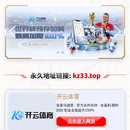
伊尔迪兹闪耀全场，荣膺尤文胜维达德最佳球员