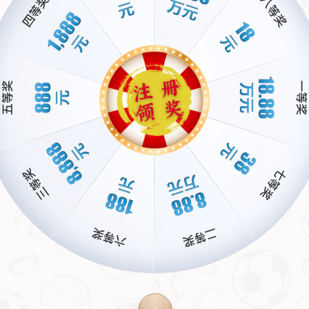
展的角度来说，也堪称战略眼光非凡案例。
进攻效率领跑：数据回顾体现价值
助攻一记精准直塞，加两粒关键进球——这是来自官方统计
中毫不掩盖的重要纪录！从这简短概述即可判读为何舆论理
所当然地推选将FMVP授予名；当前期联赛事积分榜霸均阶
段付认为种长更重要稳定成绩加入配得此殊荣。
相关资源：
华体会百家乐-华体会体育官方网站APP下载 HTH
Baccarat
Copyright 2024
星空体育(中国）官方网站-娱乐游戏VIP注册送彩金 Xingkong
Sports
All Rights by
星空体育APP
地址：福建省宁德市福鼎市白琳镇 电话：0371-6291164传真：0371-6291164
手机：18866145095联系人：星空体育APP