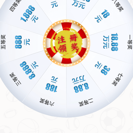
比赛亮点：关键局面的心理博弈
这场半决赛的比赛过程跌宕起伏，最终桑切斯以2-1的盘分