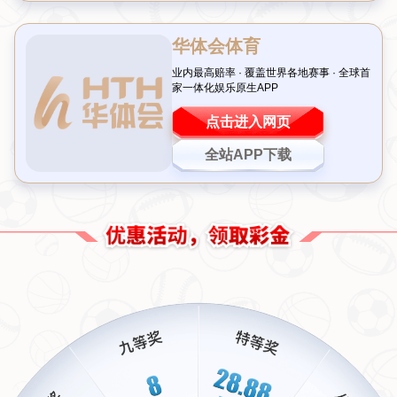
一、世界最佳球员奖的由来与重要性
世界最佳球员奖
，最广为人知的就是国际足联（FIFA）颁
发的“金球奖”或“世界足球先生”。自1991年首次设立以来，
它一直是衡量一名球员年度表现的终极标杆。无论是梅西的
七次获奖，还是C罗的五次称霸，这一荣誉都象征着球员在
球场上的统治力。它的影响力不仅限于运动员本身，更能激
励年轻一代追逐梦想，成为下一个站在领奖台上的巨星。
这一奖项的重要性在于，它不仅仅是技术的比拼，更是综合
实力的体现。从进球数到助攻，从团队荣誉到个人魅力，评
选标准涵盖了足球的多重维度。对于球迷来说，讨论谁是今
年的
最佳候选人
，早已成为每年年末的一大乐趣。
二、评选标准的深度解析
那么，究竟是什么决定了谁能捧起
世界最佳球员奖
呢？答案
并不简单。FIFA在评选中通常会考虑以下几个关键因素：