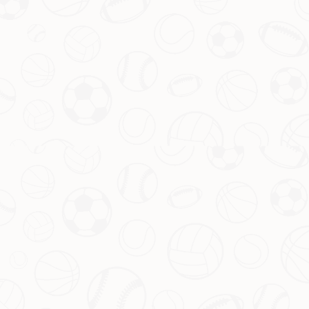
——梅西和C罗。他们之间的竞争几乎贯穿了整个21世纪初
的十几年。从2008年到2017年，两人轮流霸占这一奖项长
达十年，形成了一段令人津津乐道的“双骄时代”。以2013年
为例，当时C罗凭借在皇家马德里惊人的进球效率和欧冠赛
场的统治力，力压梅西摘得桂冠。而次年，梅西则以世界杯
亚军的身份扳回一城。这种你来我往的对决，不仅推动了彼
此进步，也让这一奖项的历史更加精彩。
他们的故事告诉我们，获得
世界最佳球员
不仅仅需要天赋，
更需要持续的高水平发挥和对胜利的不懈追求。这种精神，
正是这项荣誉背后的真正价值。
四、未来趋势：新星崛起与挑战
随着时间的推移，老一代球星逐渐淡出，新生代正在崭露头
角。像哈兰德、姆巴佩这样的年轻球员，已经开始冲击世界
最佳球员奖”的宝座。尤其是哈兰德，他在2022-2023赛季