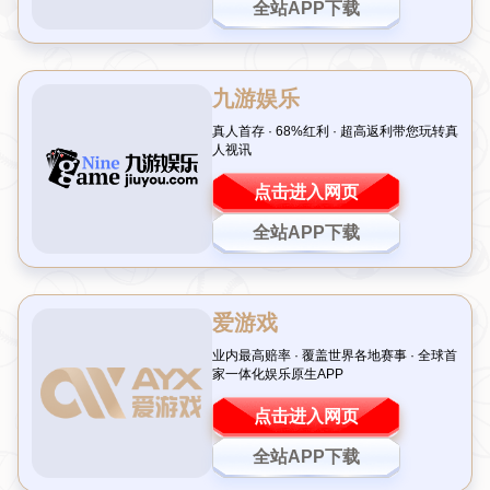
引言：世乒赛焦点战 中国队实力与挑战并存
每逢世界乒乓球锦标赛（世乒赛），中国队总是备受瞩目的
焦点。作为乒坛霸主，中国队在男单和女单项目上都展现出
了无与伦比的实力。然而，今年的世乒赛却呈现出不同的格
局——
中国男单面临强敌围剿
，而
女单则展现出包揽四强的
强大潜力
。本文将深入分析两大项目的竞争态势，探讨中国