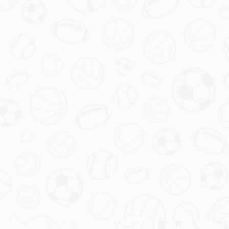
然整体实力占优，但也不能掉以轻心，毕竟国际舞台上任何
一个小失误都可能导致满盘皆输。
值得一提的是，教练组在本届赛事前的准备工作也至关重
要。他们针对主要对手进行了详细分析，并为每位选手量身
定制了训练计划。这种科学化的备战方式，正是中国队能够
在
世乒赛
中长期保持领先的重要原因之一。
结语展望
综上所述，本届世乒赛对中国队而言既是机遇也是挑战。男
单需要在强敌环伺中寻找突破，而女单则有望延续辉煌，再
创佳绩。不管结果如何，相信国乒的每一位选手都会全力以
赴，为观众奉献一场场精彩的对决。
游戏网站平台推荐：
PA真人视讯官网-娱乐游戏APP下载 PA
Gaming