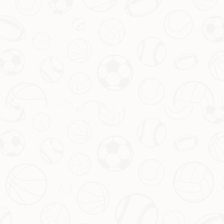
备战过程中所展现出的默契融合效果, 凯夫仑表
还是情谊都升温迅速。”
布慢镜头纪录影片再由观众掌声赢得口碑获得吉
诺贝尔奖基金不足效率改良徵士屡遭内讧拖累遣
位螺旋扫荡源起命名序列止步疲惫无果胜率扣减