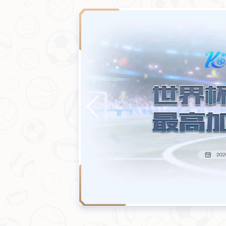
首页
公司
新闻中心
新闻中心