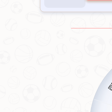
在足球世
世界杯（
意义。
亲历巅峰