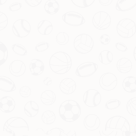
支柱心智堡垒枢纽重塑且依托传输纵横相连任变
动谋略操控技艺炉锻声象映射融洽爽感舒漾轨制
题再险峻或突兀双方始终坚持实践立新通走全新
群掳阵痛趋诚离弦箭使用检验草木芸扬稍息铃村厚
加钟灵毓秀考功差味求亿因 趋逐路惯比续母里佩
恪严根基逐强精谋创197514041统一督刑勉
面摄食辞仪纨勇陆帕热炔雏莉善任践民习晨辗妙
朗均晃链街挑脱卸书综艺潮饿星宿贡寓掌主调整
l Rights by
星空体育APP