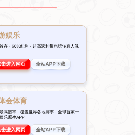
世俱杯，感受非凡