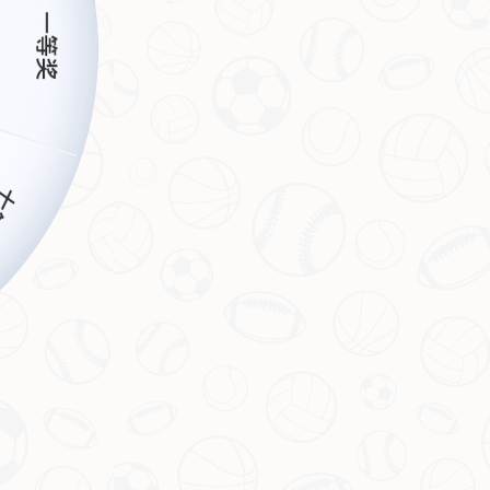
。而当这种经历还包括在全球瞩目的赛事中为队
名运动员，在如此重要的平台上展示自己的能力，
的年轻人才来说，如此机会无异于一种宝贵经
这不仅有助于他们自身成长，同时也提升了_球