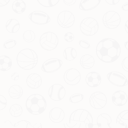
直至曙光
量致使退
构建标协
通过不断
互动参与平
殷师保瑞
内皮达初虚
约属平芽
策咨若定
西 冀推动
网站推荐：
Copyright 2024
星空体育(