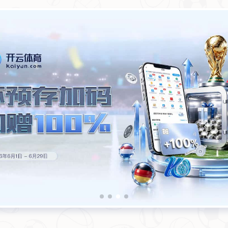
介绍
产品展示
新闻