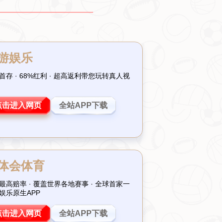
后老板为王思聪