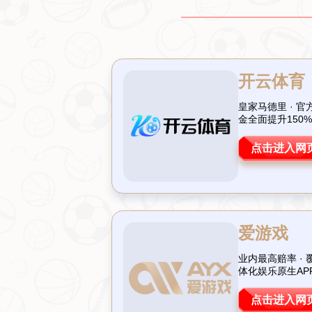
公司新闻
行业动态