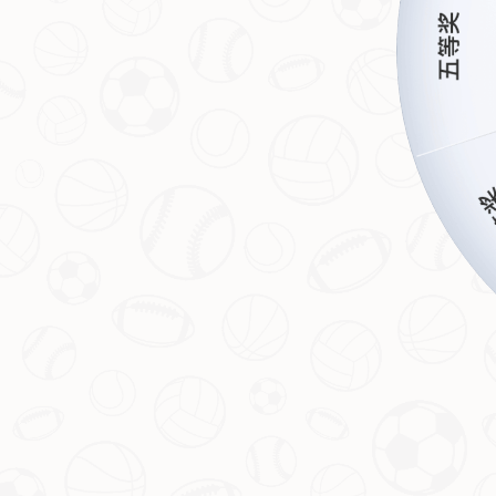
行业的商
节。
一、段暄
作为国内
公司的合
次的利益
的声誉造
值得注意
采取非常
二、香蕉
提到香蕉s
人士透露
思聪的投资