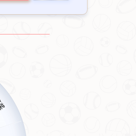
近期，有关香蕉体育公司涉嫌通过段暄向高官行
向知名企业家王思聪。这一事件不仅牵涉到体育