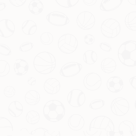
为消费者，我们也可以用脚投票，支持那些真正注重公平竞争的
，走上更加健康的发展道路。