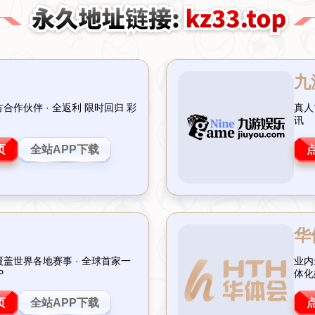
维尔茨现身英国，将于稍