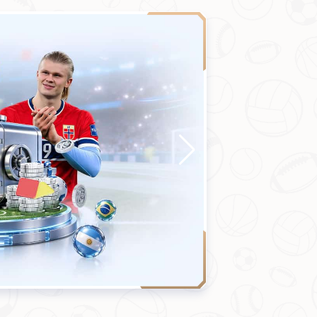
全国免费电话：
0371-6291164
动态
联系星空体育APP
当前位置：
首页
>
新闻中心