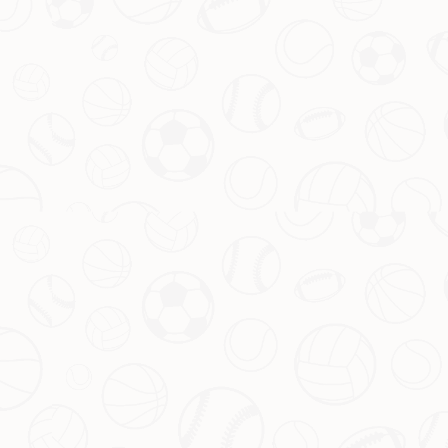
国希望之星进军英超联赛
维尔茨无疑是欧洲足坛最耀眼的新星之一，以精准控球和敏锐视野
频出现在国家队赛事名单。此次转会完全符合近年来追求年轻天
爆整个媒体圈。
消息源，这次转会不仅仅是一桩普通交易，更包含复杂条款和高
其是在英超这个世界头号竞争激烈联赛环境下，新人要想快速适
万全计划。而恰恰此时，《德天空》透露出关键信息，“维尔兹”
PA真人视频- （国际）官方网站 PA Gaming
中国）官方网站-娱乐游戏VIP注册送彩金 Xingkong Sports
Al
建省宁德市福鼎市白琳镇 电话：0371-6291164传真：0371-62