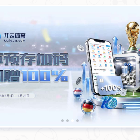
介绍
产品展示
新闻