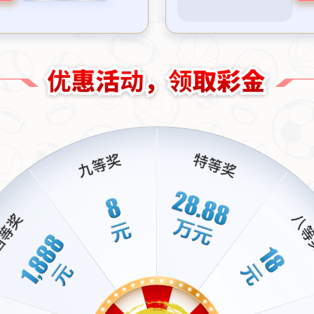
时代的赢家——贝林厄姆点燃皇马锋线新希望
盟皇家马德里以来，英格兰中场球员贝林厄姆迅速成为银河战舰
账户，更是延续了他本赛季势不可挡的表现。他已经为球队贡献了
全面性。这位超级新人，是如何帮助皇马继续书写胜利篇章？让