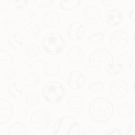
C7娱乐官方网页版登录入口- C7电子模拟器下载