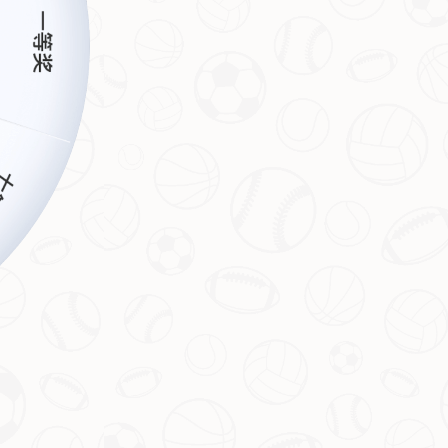
考验。然而，年仅20岁的*贝林厄姆却迎难而
适应不同规模赛事，还具备超强临门决断力。关
牢牢聚焦于这名少年天才身上。
会限制其数据亮眼程度。然而，本赛季至今，他已
从欧冠到西甲再扩大舞台—世界范围顶级竞技对
瞬间两不矛盾稳定素质形成链条。