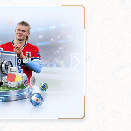
全国免费电话：
0371-6291164
动态
联系星空体育APP
当前位置：
首页
>
新闻中心