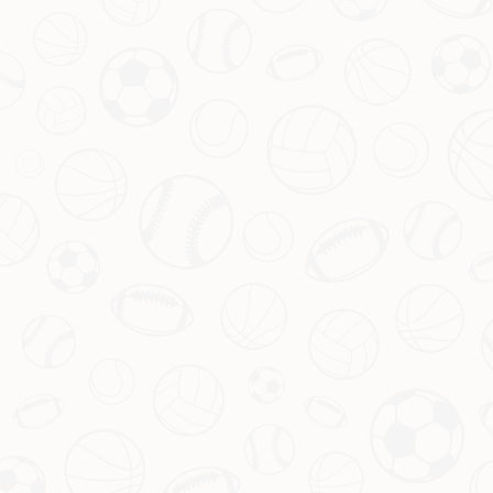
时，可以借鉴包括 Vietnamese Football 在内的邻国经验，
比如注重基层教练培养、加强青少年赛事体系建设等。只有
脚踏实地，才能逐步缩小与亚洲强队的差距，甚至实现超
越。毕竟，作为一个拥有14亿人口的大国，中国隊理应在
国际舞台上扮演更重要的角色，而不是成为他人眼中的“反
差对象”。
通过以上的分析，我们可以看出，那位 Vietnam Soccer
Expert 的疑惑并非空穴来风，而是对中国 football 发展困境
的一种直白表达。未来的路还很长，但只要找准方向，一切
皆有可能。
精选资源：
Baccarat·百家乐规则-玩法游戏-APP下载
Copyright 2024
星空体育(中国）官方网站-娱乐游戏VIP注册送彩金 Xingkong
Sports
All Rights by
星空体育APP
地址：福建省宁德市福鼎市白琳镇 电话：0371-6291164传真：0371-6291164