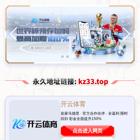
马克-威廉姆斯强势晋级：首轮淘汰吴宜泽，接连战
胜希金斯与特鲁姆普