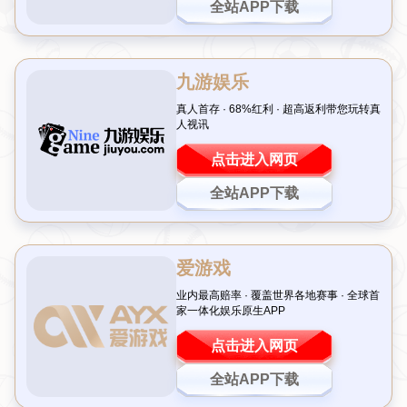
引言：传奇老将的惊艳表现令人瞩目
在斯诺克赛场上，马克-威廉姆斯这位威尔士老将的名字总
是与坚韧和传奇挂钩。2023年的一项重要赛事中，他以令
人叹服的表现一路高歌猛进，首轮击败中国新星吴宜泽，随
后接连战胜两位顶级选手约翰-希金斯和贾德-特鲁姆普，成
功晋级。他的晋级之路不仅展现了深厚的实力，也让球迷们