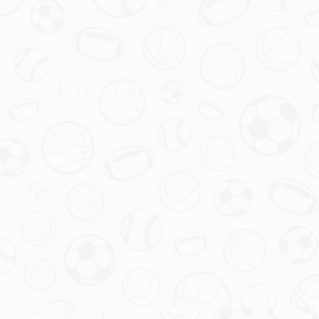
尤其是在比赛后半段，当比分胶着时，马克打出一波连续得
分，直接锁定了胜局。一位现场观众回忆道：“看到他那几
杆关键清台，我仿佛看到了当年那个无敌的‘金左手’。”这场
比赛充分展现了他在面对顶尖选手时的从容不迫，也让人们
再次认识到，为什么他能在职业生涯后期依然保持如此高的
竞技水平。
案例分析：经验与心态的双重加持
回顾马克的晋级之路，不难发现他的成功并非偶然。以他对
阵特鲁姆普的比赛为例，他在战术上的调整非常到位。相比
于一味追求高难度进攻，他更注重节奏控制，通过多次安全
球逼迫对手出错。这种策略正是多年征战积累下的智慧结
晶。此外，他在关键时刻的心态调整也值得称道，无论是对
阵新星还是顶级名将，他都能做到不骄不躁，这种沉稳是许