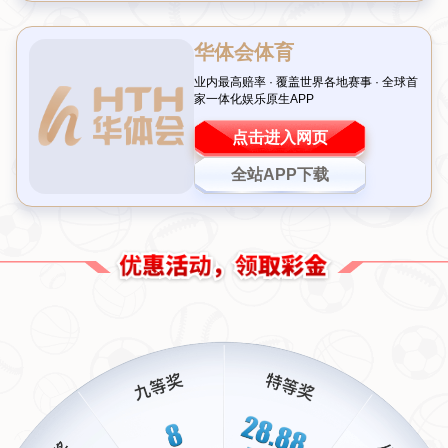
见证了一位老将的不屈斗志。今天，我们就来细数
马克-威
廉姆斯的晋级历程
，探寻他如何在强敌环伺中脱颖而出。
首轮对决：力挫吴宜泽展现冠军底蕴