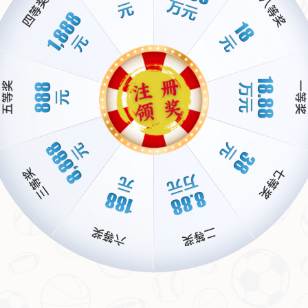
此外，早期的大比分领先也为战略调整提供了更多空间。例
如，领跑者可以选择更为保守的打法，避免冒险，而落后方
则不得不采取激进策略，这无疑增加了出错的风险。可见，
第一阶段的优势
不仅是数字上的差距，更是整场比赛节奏的
掌控。
案例分析：近两年世锦赛的惊人巧合
让我们回顾一下近两年的斯诺克
世锦赛
经典战例。在2022
年的赛事中，某位顶尖选手在首阶段以7-1的悬殊比分碾压