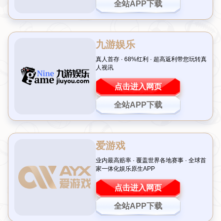
引言：领先优势如何铸就冠军荣耀
在竞技体育中，比赛初期的领先往往能为最终胜利奠定坚实
基础。尤其是在斯诺克世锦赛这样的顶级赛事中，第一阶段
的比分优势常常成为冠军归属的风向标。回顾过去两年，
世
锦赛
第一阶段分别以7-1和6-2领先的选手，最终都成功捧起
桂冠。这种现象引发了广泛讨论：早期优势究竟有多重要？