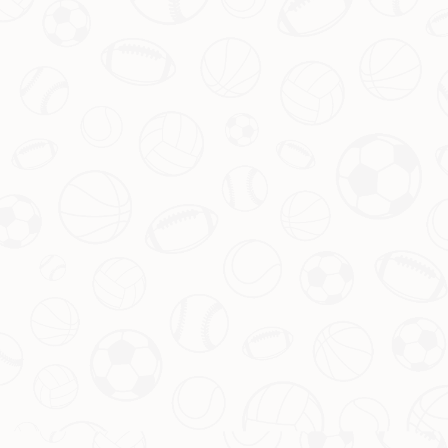
误果断反击。
同时，体能管理也不可忽视。斯诺克世锦赛漫长的赛程对选
手的耐力是极大考验，尤其是在决赛阶段，若能保持充沛精
力，往往能占据上风。因此，对于那些在首阶段取得类似6-
2或7-1优势的選手而言，如何科学分配体力，将是决定他们
能否像过去两年那样问鼎的重要因素。
结语前的思考：优势背后的必然性
通过上述分析，我们不难发现，
世锦赛首阶段的优势
绝非单
纯的数据，它背后蕴含的是選手的技术、心态以及战略布
局。近两年的数据更是印证了这一点——无论是7-1还是6-
2，开局强势的一方总能笑到最后。这或许是一种巧合，但
更可能是竞技体育中的某种规律。对于未来的参赛者而言，
如何在开局建立并稳住这种優勢，或将成为通往冠军之路的
关键一步。