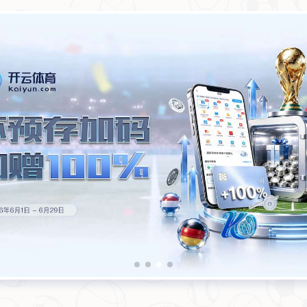
介绍
产品展示
新闻