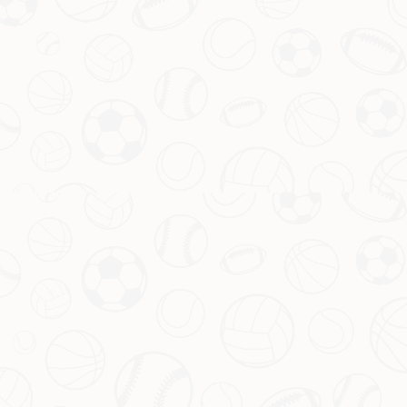
决策力
很多教练
到青春期阶
己短时间
那些标准
参考链接：