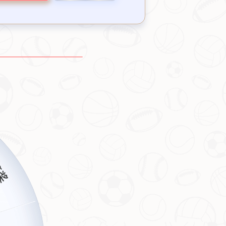
16岁少年时，他展现出的不仅仅是出色的身体素
强大的篮球智慧？我们将深度剖析他年轻时期独树
布朗·詹姆斯就开始展现非凡的大局观。这种超越
够做出近乎完美的判断。比如，在高中时期的一
然后送出精准到位的不看人传球，从而轻松助攻