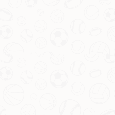
好的学习接受能力通常会更快成长。然而对于仅
竞技水平区。他用冷静理智建立[训练加强战机]包括自