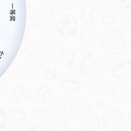
利用机会制造团队利益最大化的能力。正是这种
篮数据，这可能才是真正意义上的领袖力量表现之