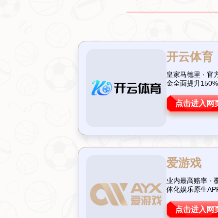
公司新闻
行业动态