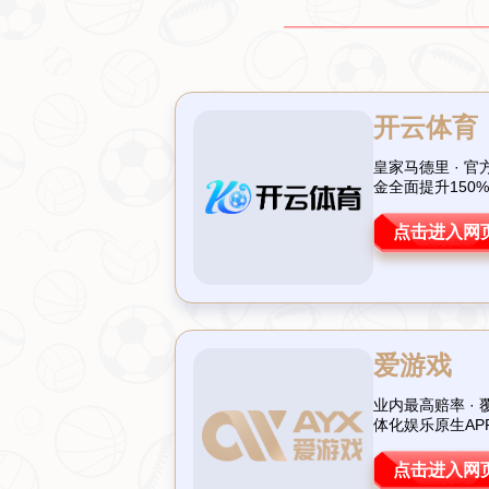
公司新闻
行业动态