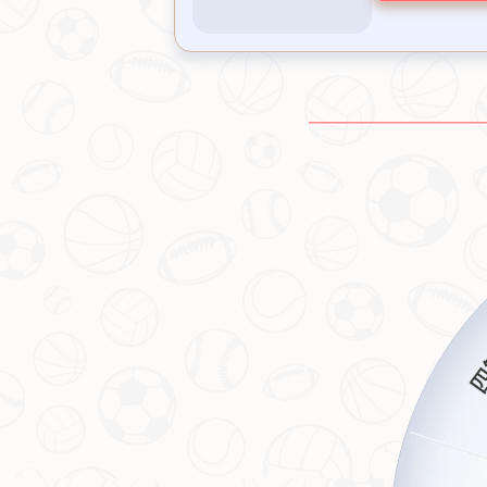
作为欧洲
尴尬，以
斯都瞄准
的生涯重