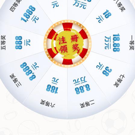
布置还是临场应变上，主教练阿尔特塔似乎都无法找到破解
对手的方法。最终，两回合的较量让阿森纳止步八强。这不
仅是对球队实力的一次考验，也反映出他们在欧洲顶级舞台
上仍需更多磨砺。
三：足总杯与联赛杯的双重遗憾
如果说
英超
和
欧冠
的失利尚可归因于对手强大，那么在
足总
杯
和
联赛杯
中的表现则更让人感到失望。在这两项国内杯赛
中，阿森纳均未能走远。尤其是在足总杯对阵低级别球队的
一场比赛中，枪手竟然爆冷出局，这无疑给球迷的心头蒙上
了一层阴影。而联赛杯的早早出局，更是让人质疑阿尔特塔
是否过于轻视这些“次要”赛事。对此，有分析指出，频繁的
轮换和主力球员状态起伏是主要原因。
四：案例分析从失利中寻找出路
以本赛季对阵曼城的一场比赛为例，我们可以看到阿森纳在
细节上的不足。那场比赛中，尽管枪手在上半场占据了场面