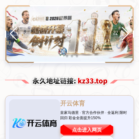
全线失守！阿森纳英超冠军梦碎，欧冠足总杯联赛杯
皆空