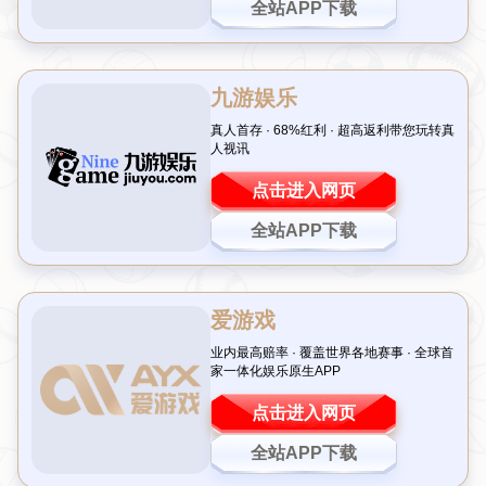
引言：阿森纳的赛季遗憾令人唏嘘
在刚刚结束的这个赛季，阿森纳球迷的心情无疑是复杂的。
作为一支历史悠久的豪门球队，阿森纳本赛季在多项赛事中
全力以赴，却最终落得“四大皆空”的尴尬局面。无论是
英超
夺冠
的梦想，还是在
欧冠
、
足总杯
以及
联赛杯
中的表现，枪
手都未能实现突破。这样的结果不仅让球迷失望，也引发了
外界对球队未来发展的诸多讨论。本文将深入剖析阿森纳本