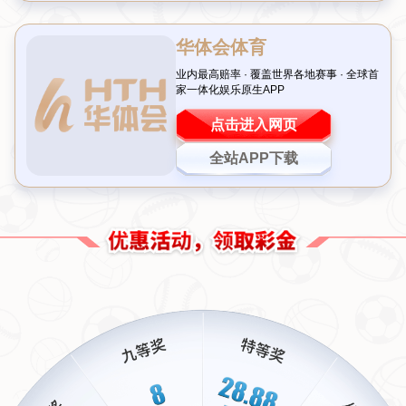
阿什拉夫的数据亮眼 刷新历史纪录
提到
阿什拉夫单赛季欧冠直接参与8球
，这一成就绝非偶
然。在近20个欧冠赛季中，还没有哪位边后卫能在进攻端
有如此耀眼的表现。无论是助攻还是进球，阿什拉夫都展现
了超强的个人能力。他的速度、突破以及精准的传球，让巴
黎圣日耳曼的边路进攻变得极具威胁。
这样的数据不仅体现
了他个人的技术实力，也反映了现代足球对边后卫角色的全
新要求——攻守兼备。
以本赛季的一场比赛为例，在对阵强敌的比赛中，阿什拉夫
不仅完成了一次关键助攻，还亲自打入一粒精彩的远射，彻
底撕开了对手的防线。这场比赛成为了他能力的最好诠释，
也让“
阿什拉夫单赛季欧冠参与8球
”的话题迅速登上热搜。
为何阿屹拉夫人能做到 背后原因解析