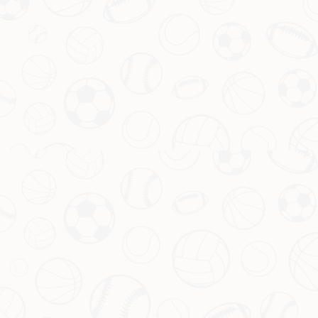
提供了直接帮助，也为年轻球员树立了榜样。
案例分析：某赛季的关键战役中的抢断亮点
以某个具体的季后赛系列赛为例，华莱士曾在面对强敌时多
次通过抢断改变比赛节奏。记得有一场比赛，他在最后两分
钟内连续两次从对方核心控卫手中完成抢断，直接帮助球队
反超比分。这样的瞬间不仅展现了他的个人能力，也体现了
他在关键时刻敢于承担责任的特质。正是这些细节，让他的
25次 rob 断
数据显得尤为珍贵。
此外，他的这些抢断往往伴随着快速反击，为球队创造了大
量快攻得分的机会。这也说明，华莱士不仅仅是一个单纯的
“数据刷子”，他的每一次努力都与团队胜利息息相关。
为何这一成就值得关注：年轻球员的学习标杆
对于如今的年轻球员来说，研究像华莱士这样兼具身体天赋
和球场智慧的老将无疑大有裨益。他的职业生涯虽然不像超