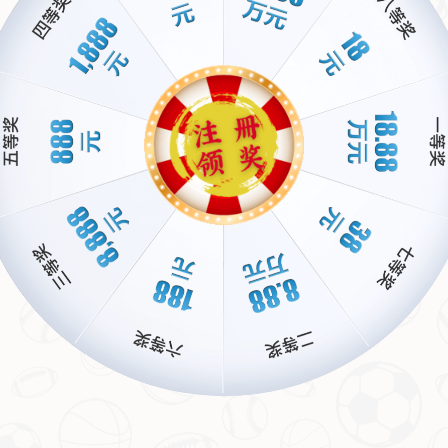
精准把握和对手传球路线的预判。无论是单防还是协防，华
莱士总能找到机会下手，将球权转化为己方的进攻机会。
相比之下，许多球员在高强度的季后赛中往往会因为体能下
降而减少防守投入，但华莱士却能在关键时刻保持专注。这
一点，正是他在
同年龄段球员
中脱颖而出的原因之一。
历史对比：仅三人更胜一筹的数据意义
当我们将视线转向历史数据，会发现能在相同年龄阶段超越
华莱士
25次抢断
成就的球员仅有三位。这些球员无一不是
NBA历史上的顶级防守专家。他们的名字虽然未在文章中
具体提及，但可以想象，他们同样以出色的球场洞察力和反
应速度著称。这样的对比让我们更加认识到，华莱士在防守
端的表现已经跻身历史精英之列。
值得一提的是，季后赛不同于常规赛，比赛强度更高，对抗
更加激烈。在这种环境下还能保持如此高效的
抢断能力
，足
以证明华莱士的技术和心理素质过硬。他的表现不仅为球队