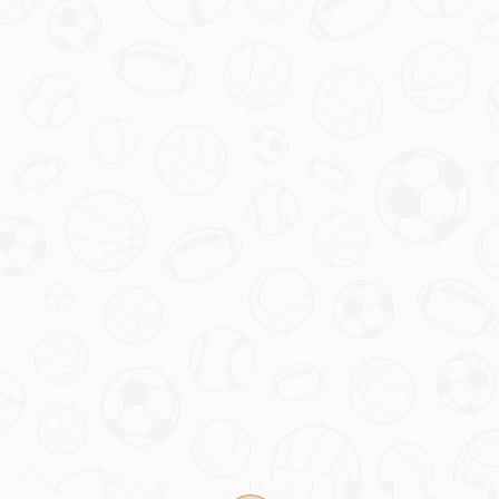
级巨星那样光芒万丈，但在特定领域的突出表现却足以载入
史册。尤其是他在 season play-off 中的出色发挥，通过对
每一个球权的争夺，向我们展示了什么是真正的拼搏精神。
更重要的是，与那些只注重进攻数据的球星不同，华莱士用
实际行动告诉大家，防守同样可以成为一名球员的核心竞争
力。25次这个数字看似简单，但背后却蕴含了无数汗水和
专注。
网站推荐：
c7娱乐官方注册入口-苹果手机APP下载 C7
Entertainment
Copyright 2024
星空体育(中国）官方网站-娱乐游戏VIP注册送彩金 Xingkong
Sports
All Rights by
星空体育APP
地址：福建省宁德市福鼎市白琳镇 电话：0371-6291164传真：0371-6291164
手机：18866145095联系人：星空体育APP