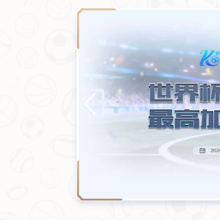
首页
公司
新闻中心
新闻中心