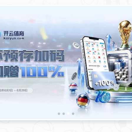
介绍
产品展示
新闻