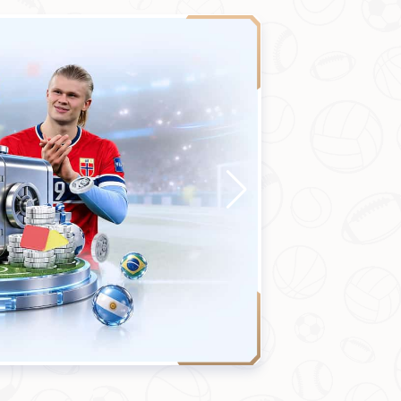
全国免费电话：
0371-6291164
动态
联系星空体育APP
当前位置：
首页
>
新闻中心