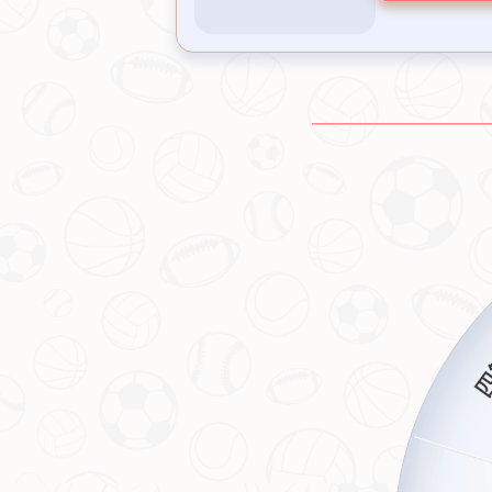
引言：20
随着20
发起冲刺
的新观众