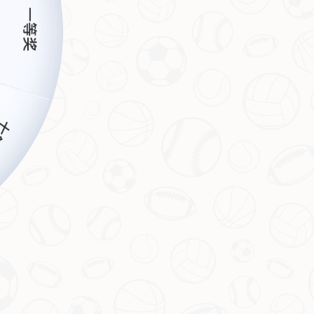
美加墨世界杯预选赛的激烈程度不言而喻，国足需
能再获入场券，此次预选赛无疑是检验球队实力的
多责任。尤其是在面对强敌时，如何稳固防守、
艾克森为例，他的经验和技术为球队注入了活
期待在2025年看到一支更加团结且有战斗力的
事不仅是年轻球员展示自我的舞台，更是衡量一
17和U20梯队在国内外集训中积累了宝贵经
国足球的长远发展。