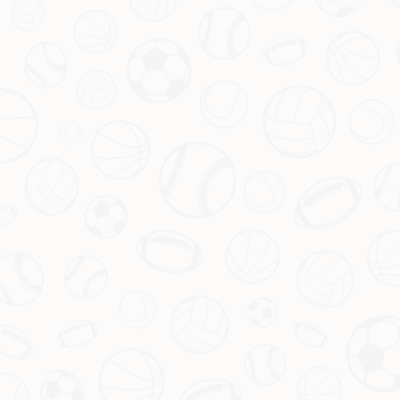
迷文化的培育也不可忽视。无论是在现场还是线上，支持国足和
比赛日，希望每一位热爱中国足球的人都能为他们加油助威，见
620字）
台推荐：
AYX·爱游戏体育手机版登录入口-最新官方网页版地址
中国）官方网站-娱乐游戏VIP注册送彩金 Xingkong Sports
Al
建省宁德市福鼎市白琳镇 电话：0371-6291164传真：0371-62
手机：18866145095联系人：星空体育APP