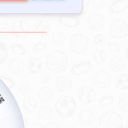
世界杯，而青少年队伍也在为世青赛和世少赛席位
重要窗口。无论你是资深球迷还是关注中国足球
聚焦
国足
的世界杯梦想和
青少年足球
的崛起之