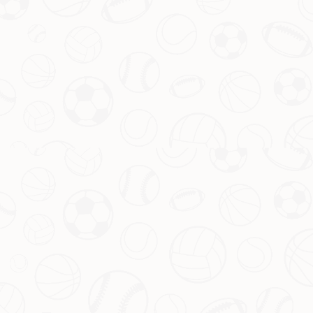
以U17
距，但在
望在
世少
双线并进
无论是成
战不仅需
个环节都
例如，通
子获得专
青世少赛