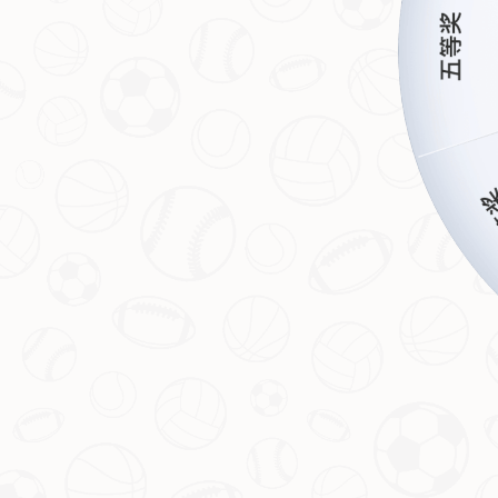
路！
国足目标
2025
要在亚洲
试金石。
提升进攻
值得一提
力，但如
队伍，向
青少年赛
与此同时
个国家青
验。20